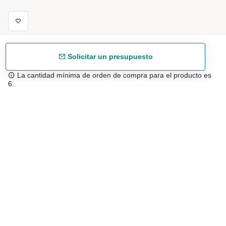
Solicitar un presupuesto
La cantidad mínima de orden de compra para el producto es
6.
Envío gratuíto
48/72 h a partir de 199 € (España peninsular)