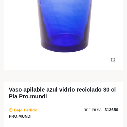
Vaso apilable azul vidrio reciclado 30 cl
Pia Pro.mundi
313656
Bajo Pedido
REF. PILSA:
PRO.MUNDI