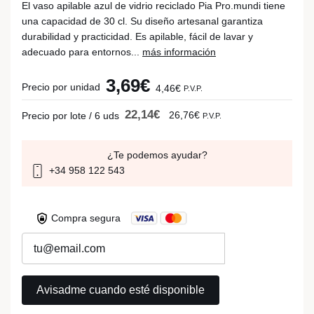
El vaso apilable azul de vidrio reciclado Pia Pro.mundi tiene
una capacidad de 30 cl. Su diseño artesanal garantiza
durabilidad y practicidad. Es apilable, fácil de lavar y
adecuado para entornos...
más información
3,69€
Precio por unidad
4,46€
P.V.P.
22,14€
26,76€
Precio por lote / 6 uds
P.V.P.
¿Te podemos ayudar?
+34 958 122 543
Compra segura