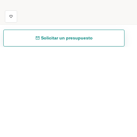
Solicitar un presupuesto
Envío gratuíto
48/72 h a partir de 199 € (España peninsular)