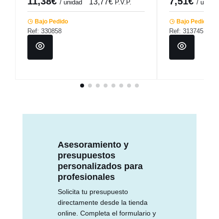
11,38€
7,51€
13,77€
/ unidad
P.V.P.
/ unidad
Bajo Pedido
Bajo Pedido
Ref: 330858
Ref: 313745
Asesoramiento y
presupuestos
personalizados para
profesionales
Solicita tu presupuesto
directamente desde la tienda
online. Completa el formulario y