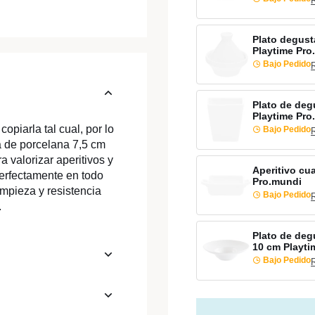
Plato degust
Playtime Pro
Bajo Pedido
Plato de deg
Playtime Pro
opiarla tal cual, por lo
Bajo Pedido
 de porcelana 7,5 cm
 valorizar aperitivos y
Aperitivo cu
erfectamente en todo
Pro.mundi
impieza y resistencia
Bajo Pedido
.
Plato de deg
10 cm Playti
Bajo Pedido