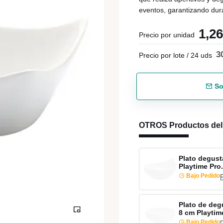
eventos, garantizando dura
1,2
Precio por unidad
3
Precio por lote / 24 uds
So
OTROS Productos de
Plato degust
Playtime Pro
Bajo Pedido
Plato de deg
8 cm Playtim
Bajo Pedido