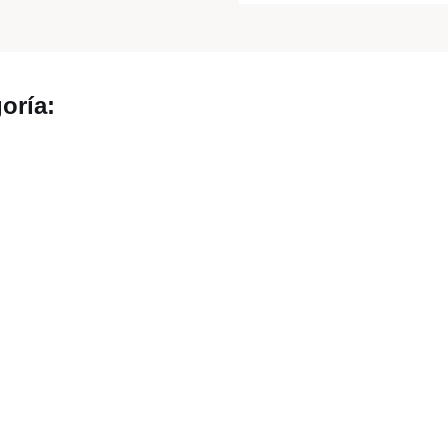
oría: