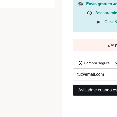
Envío gratuíto
48
Asesoramie
Click &
¿Te 
Compra segura