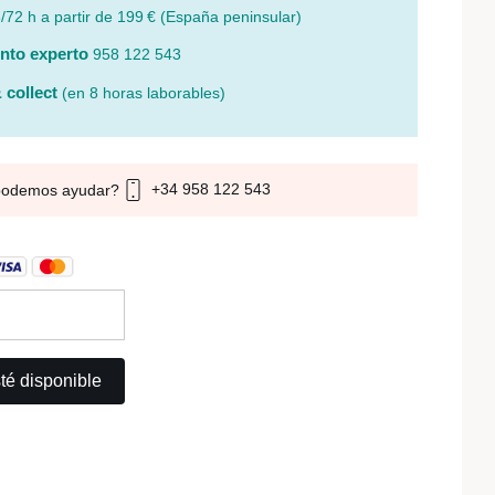
/72 h a partir de 199 € (España peninsular)
nto experto
958 122 543
 collect
(en 8 horas laborables)
+34 958 122 543
podemos ayudar?