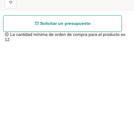
Solicitar un presupuesto
La cantidad mínima de orden de compra para el producto es
12.
Envío gratuíto
48/72 h a partir de 199 € (España peninsular)
Asesoramiento experto