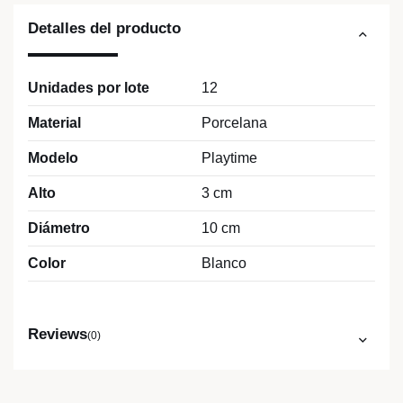
Detalles del producto
Unidades por lote
12
Material
Porcelana
Modelo
Playtime
Alto
3 cm
Diámetro
10 cm
Color
Blanco
Reviews
(0)