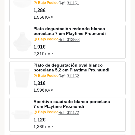
Bajo Pedido
Ref: 311161
1,28€
1,55€
P.V.P.
Plato degustación redondo blanco
porcelana 7 cm Playtime Pro.mundi
Bajo Pedido
Ref: 313853
1,91€
2,31€
P.V.P.
Plato de degustación oval blanco
porcelana 5,2 cm Playtime Pro.mundi
Bajo Pedido
Ref: 311162
1,31€
1,59€
P.V.P.
Aperitivo cuadrado blanco porcelana
7 cm Playtime Pro.mundi
Bajo Pedido
Ref: 311172
1,12€
1,36€
P.V.P.