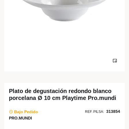
Plato de degustación redondo blanco
porcelana Ø 10 cm Playtime Pro.mundi
313854
Bajo Pedido
REF. PILSA:
PRO.MUNDI