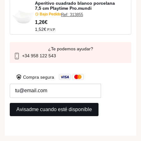
Aperitivo cuadrado blanco porcelana
7,5 cm Playtime Pro.mundi
Bajo Pedido
Ref: 313855
1,26€
1,52€
P.V.P.
¿Te podemos ayudar?
+34 958 122 543
Compra segura