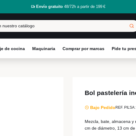
Envío gratuito
48/72h a partir de 199 €
e de cocina
Maquinaria
Comprar por marcas
Pide tu pr
Bol pastelería i
Bajo Pedido
REF. PILSA:
Mezcla, bate, almacena y r
cm de diámetro, 13 cm de 