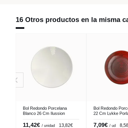
16 Otros productos en la misma ca
Bol Redondo Porcelana
Bol Redondo Porc
Blanco 26 Cm Ilussion
22 Cm Lykke Porl
Porland
11,42€
7,09€
13,82€
8,5
/ unidad
/ ud