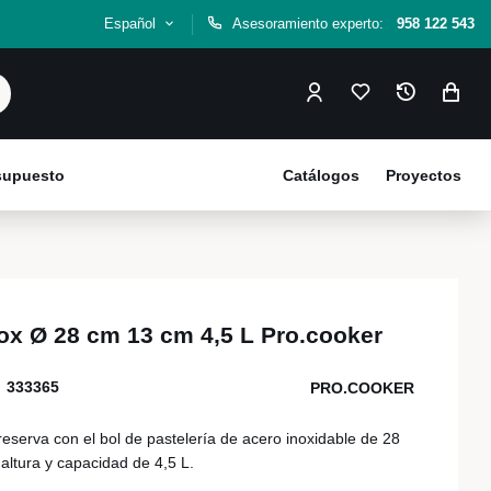
Español
Asesoramiento experto:
958 122 543
esupuesto
Catálogos
Proyectos
nox Ø 28 cm 13 cm 4,5 L Pro.cooker
333365
PRO.COOKER
eserva con el bol de pastelería de acero inoxidable de 28
altura y capacidad de 4,5 L.