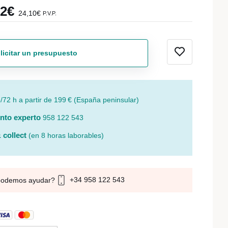
92€
24,10€
P.V.P.
licitar un presupuesto
/72 h a partir de 199 € (España peninsular)
nto experto
958 122 543
 collect
(en 8 horas laborables)
+34 958 122 543
podemos ayudar?