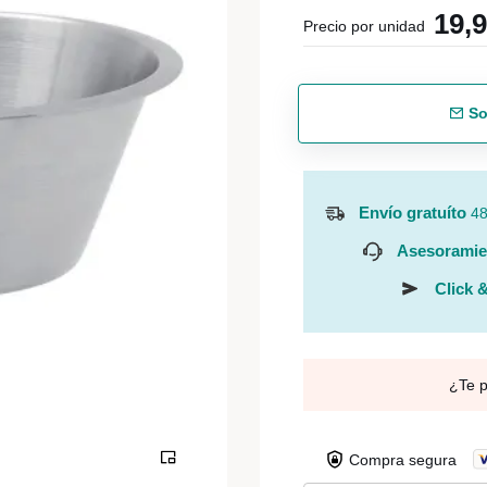
19,
Precio por unidad
So
Envío gratuíto
48
Asesoramie
Click &
¿Te 
Compra segura