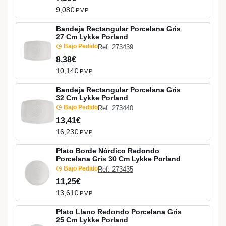
9,08€
P.V.P.
Bandeja Rectangular Porcelana Gris
27 Cm Lykke Porland
Bajo Pedido
Ref: 273439
8,38€
10,14€
P.V.P.
Bandeja Rectangular Porcelana Gris
32 Cm Lykke Porland
Bajo Pedido
Ref: 273440
13,41€
16,23€
P.V.P.
Plato Borde Nórdico Redondo
Porcelana Gris 30 Cm Lykke Porland
Bajo Pedido
Ref: 273435
11,25€
13,61€
P.V.P.
Plato Llano Redondo Porcelana Gris
25 Cm Lykke Porland