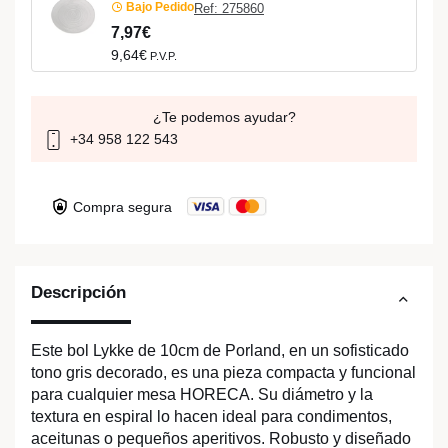
Bajo Pedido
Ref: 275860
7,97€
9,64€
P.V.P.
¿Te podemos ayudar?
+34 958 122 543
Compra segura
Descripción
Este bol Lykke de 10cm de Porland, en un sofisticado
tono gris decorado, es una pieza compacta y funcional
para cualquier mesa HORECA. Su diámetro y la
textura en espiral lo hacen ideal para condimentos,
aceitunas o pequeños aperitivos. Robusto y diseñado