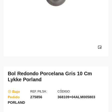
Bol Redondo Porcelana Gris 10 Cm
Lykke Porland
Bajo
REF. PILSA:
CÓDIGO:
Pedido
275856
368109+04ALM005803
PORLAND