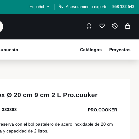
Español
Asesoramiento experto:
958 122 543
esupuesto
Catálogos
Proyectos
ox Ø 20 cm 9 cm 2 L Pro.cooker
333363
PRO.COOKER
eserva con el bol pastelero de acero inoxidable de 20 cm
 y capacidad de 2 litros.