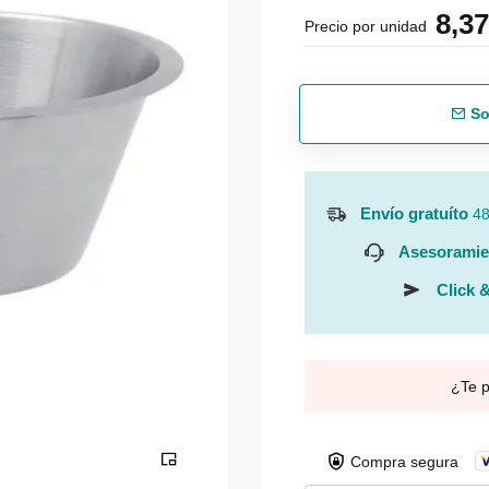
8,3
Precio por unidad
So
Envío gratuíto
48
Asesoramie
Click &
¿Te 
Compra segura