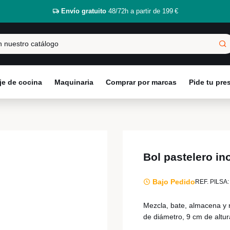
Envío gratuito
48/72h a partir de 199 €
e de cocina
Maquinaria
Comprar por marcas
Pide tu pr
Bol pastelero in
Bajo Pedido
REF. PILSA:
Mezcla, bate, almacena y r
de diámetro, 9 cm de altura