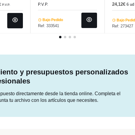
24,12€
P.V.P.
6 ud
€
P.V.P.
Bajo Pedido
Bajo Pedi
Ref: 333541
Ref: 273427
ento y presupuestos personalizados
esionales
supuesto directamente desde la tienda online. Completa el
unta tu archivo con los artículos que necesites.