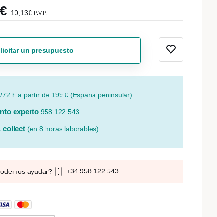
7€
10,13€
P.V.P.
licitar un presupuesto
/72 h a partir de 199 € (España peninsular)
nto experto
958 122 543
 collect
(en 8 horas laborables)
+34 958 122 543
podemos ayudar?