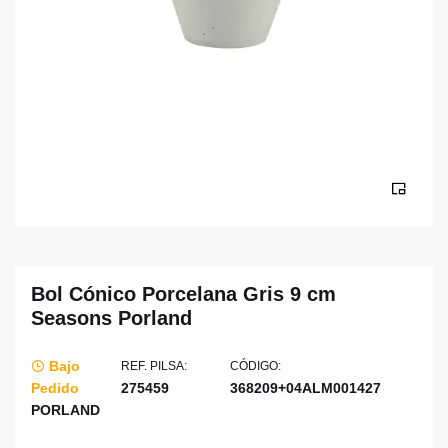
Bol Cónico Porcelana Gris 9 cm
Seasons Porland
Bajo
REF. PILSA:
CÓDIGO:
Pedido
275459
368209+04ALM001427
PORLAND