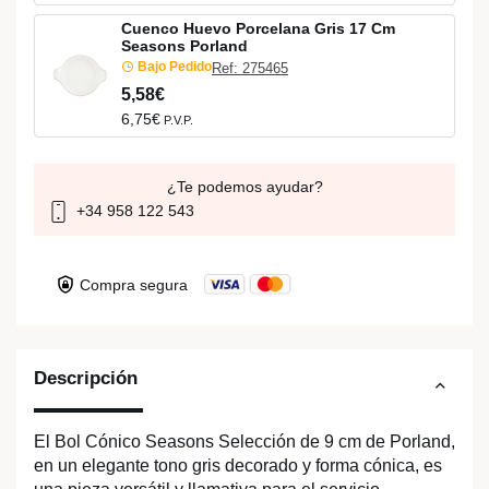
Cuenco Huevo Porcelana Gris 17 Cm
Seasons Porland
Bajo Pedido
Ref: 275465
5,58€
6,75€
P.V.P.
¿Te podemos ayudar?
+34 958 122 543
Compra segura
Descripción
El Bol Cónico Seasons Selección de 9 cm de Porland,
en un elegante tono gris decorado y forma cónica, es