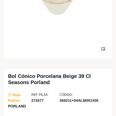
Bol Cónico Porcelana Beige 39 Cl
Seasons Porland
Bajo
REF. PILSA:
CÓDIGO:
Pedido
272677
368211+04ALM001438
PORLAND