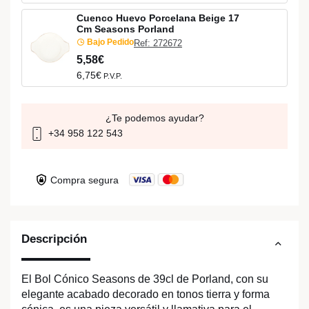
Cuenco Huevo Porcelana Beige 17
Cm Seasons Porland
Bajo Pedido
Ref: 272672
5,58€
6,75€
P.V.P.
¿Te podemos ayudar?
+34 958 122 543
Compra segura
Descripción
El Bol Cónico Seasons de 39cl de Porland, con su
elegante acabado decorado en tonos tierra y forma