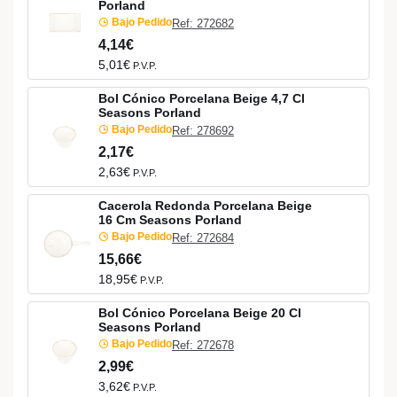
Porland
Bajo Pedido
Ref: 272682
4,14€
5,01€
P.V.P.
Bol Cónico Porcelana Beige 4,7 Cl
Seasons Porland
Bajo Pedido
Ref: 278692
2,17€
2,63€
P.V.P.
Cacerola Redonda Porcelana Beige
16 Cm Seasons Porland
Bajo Pedido
Ref: 272684
15,66€
18,95€
P.V.P.
Bol Cónico Porcelana Beige 20 Cl
Seasons Porland
Bajo Pedido
Ref: 272678
2,99€
3,62€
P.V.P.