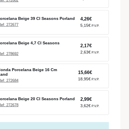
Ref: 272682
orcelana Beige 39 Cl Seasons Porland
4,26€
Ref: 272677
5,15€
P.V.P.
orcelana Beige 4,7 Cl Seasons
2,17€
2,63€
P.V.P.
Ref: 278692
donda Porcelana Beige 16 Cm
15,66€
land
18,95€
P.V.P.
Ref: 272684
orcelana Beige 20 Cl Seasons Porland
2,99€
Ref: 272678
3,62€
P.V.P.