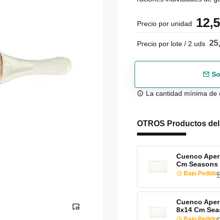
12,
Precio por unidad
25
Precio por lote / 2 uds
So
La cantidad mínima de 
OTROS Productos de
Cuenco Aperi
Cm Seasons 
Bajo Pedido
Cuenco Aperi
8x14 Cm Sea
Bajo Pedido