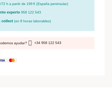
/72 h a partir de 199 € (España peninsular)
nto experto
958 122 543
 collect
(en 8 horas laborables)
+34 958 122 543
podemos ayudar?