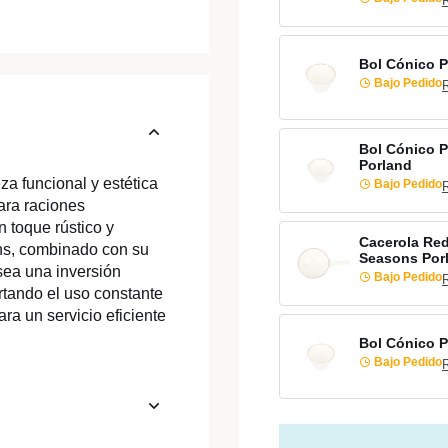
Bol Cónico P
Bajo Pedido
Bol Cónico P
Porland
a funcional y estética
Bajo Pedido
ara raciones
 toque rústico y
Cacerola Re
ns, combinado con su
Seasons Por
sea una inversión
Bajo Pedido
ortando el uso constante
ara un servicio eficiente
Bol Cónico P
Bajo Pedido