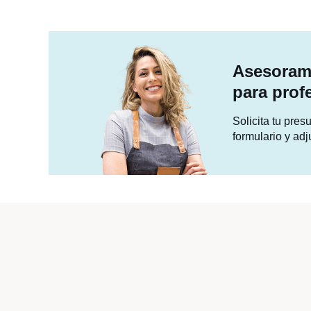
Asesorami
para prof
Solicita tu pre
formulario y adj