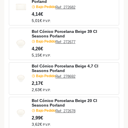
Porland
Bajo Pedido
Ref: 272682
4,14€
5,01€
P.V.P.
Bol Cónico Porcelana Beige 39 Cl
Seasons Porland
Bajo Pedido
Ref: 272677
4,26€
5,15€
P.V.P.
Bol Cónico Porcelana Beige 4,7 Cl
Seasons Porland
Bajo Pedido
Ref: 278692
2,17€
2,63€
P.V.P.
Bol Cónico Porcelana Beige 20 Cl
Seasons Porland
Bajo Pedido
Ref: 272678
2,99€
3,62€
P.V.P.