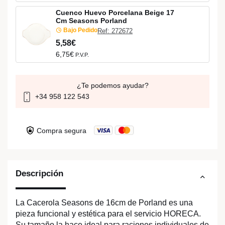
Cuenco Huevo Porcelana Beige 17
Cm Seasons Porland
Bajo Pedido
Ref: 272672
5,58€
6,75€
P.V.P.
¿Te podemos ayudar?
+34 958 122 543
Compra segura
Descripción
La Cacerola Seasons de 16cm de Porland es una
pieza funcional y estética para el servicio HORECA.
Su tamaño la hace ideal para raciones individuales de