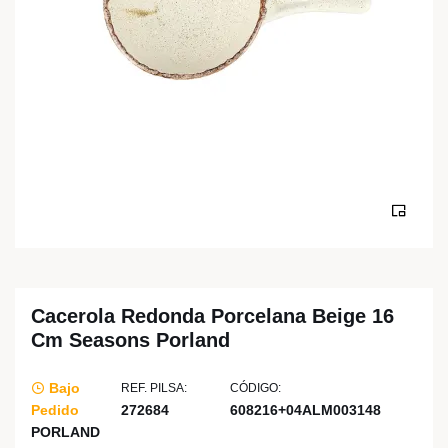
Cacerola Redonda Porcelana Beige 16
Cm Seasons Porland
Bajo
REF. PILSA:
CÓDIGO:
Pedido
272684
608216+04ALM003148
PORLAND