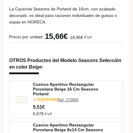
La Cacerola Seasons de Porland de 16cm, con acabado
decorado, es ideal para raciones individuales de guisos o
sopas en HORECA.
15,66€
Precio por unidad
18,95€
P.V.P.
OTROS Productos del Modelo
Seasons Selección
en color
Beige
:
Cuenco Aperitivo Rectangular
Porcelana Beige 16 Cm Seasons
Porland
Bajo Pedido
Ref: 272683
5,51€
6,67€
P.V.P.
Cuenco Aperitivo Rectangular
Porcelana Beige 8x14 Cm Seasons