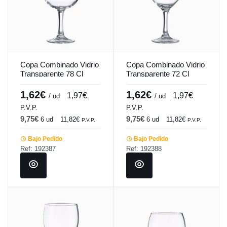
Copa Combinado Vidrio
Copa Combinado Vidrio
Transparente 78 Cl
Transparente 72 Cl
Edinburgh Vicrila
Manhattan Vicrila
1,62€
1,62€
1,97€
1,97€
/ ud
/ ud
P.V.P.
P.V.P.
9,75€
9,75€
6 ud
11,82€
6 ud
11,82€
P.V.P.
P.V.P.
Bajo Pedido
Bajo Pedido
Ref: 192387
Ref: 192388