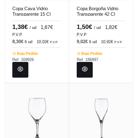
Copa Cava Vidrio
Copa Borgoña Vidrio
Transparente 15 Cl
Transparente 42 Cl
Merlot Vicrila
Vintage Vicrila
1,38€
1,50€
1,67€
1,82€
/ ud
/ ud
P.V.P.
P.V.P.
8,30€
9,02€
6 ud
10,02€
6 ud
10,92€
P.V.P.
P.V.P.
Bajo Pedido
Bajo Pedido
Ref: 169926
Ref: 186897