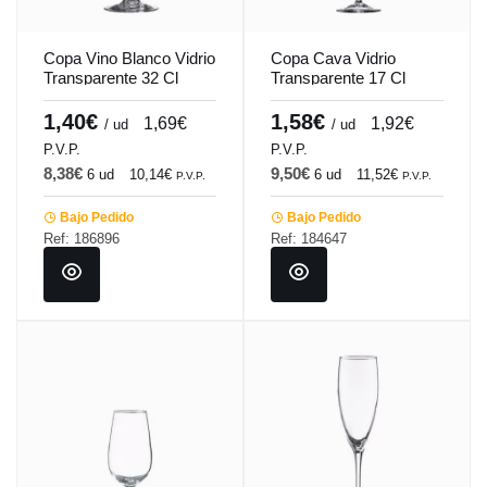
Copa Vino Blanco Vidrio
Copa Cava Vidrio
Transparente 32 Cl
Transparente 17 Cl
Vintage Vicrila
Subirat Vicrila
1,40€
1,58€
1,69€
1,92€
/ ud
/ ud
P.V.P.
P.V.P.
8,38€
9,50€
6 ud
10,14€
6 ud
11,52€
P.V.P.
P.V.P.
Bajo Pedido
Bajo Pedido
Ref: 186896
Ref: 184647