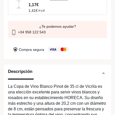
1,17€
1,41€
P.V.P.
¿Te podemos ayudar?
+34 958 122 543
Compra segura
Descripción
La Copa de Vino Blanco Pinot de 35 cl de Vicrila es
una elección excelente para servir vinos blancos y
rosados en su establecimiento HORECA. Su diseño
más estrecho y una altura de 20,2 cm con un diámetro
de 8 cm, están pensados para preservar la frescura y
la temperatura óptima del vino, concentrando sus