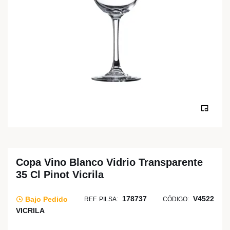
Copa Vino Blanco Vidrio Transparente
35 Cl Pinot Vicrila
178737
V4522
Bajo Pedido
REF. PILSA:
CÓDIGO:
VICRILA