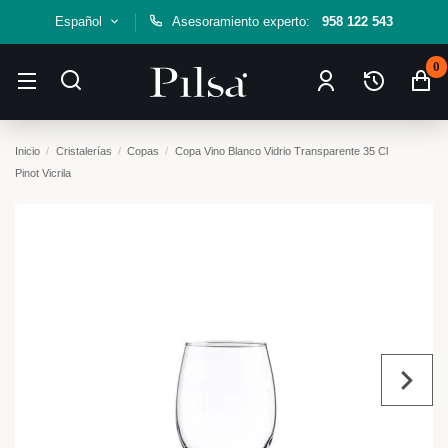
Español
Asesoramiento experto:
958 122 543
0
Inicio
Cristalerías
Copas
Copa Vino Blanco Vidrio Transparente 35 Cl
Pinot Vicrila