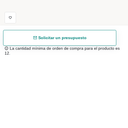
Solicitar un presupuesto
La cantidad mínima de orden de compra para el producto es
12.
Envío gratuíto
48/72 h a partir de 199 € (España peninsular)