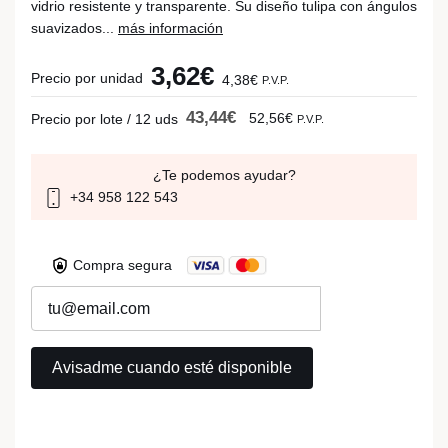
vidrio resistente y transparente. Su diseño tulipa con ángulos
suavizados...
más información
3,62€
Precio por unidad
4,38€
P.V.P.
43,44€
52,56€
Precio por lote / 12 uds
P.V.P.
¿Te podemos ayudar?
+34 958 122 543
Compra segura