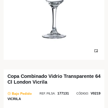
Copa Combinado Vidrio Transparente 64
Cl London Vicrila
177131
V0219
Bajo Pedido
REF. PILSA:
CÓDIGO:
VICRILA