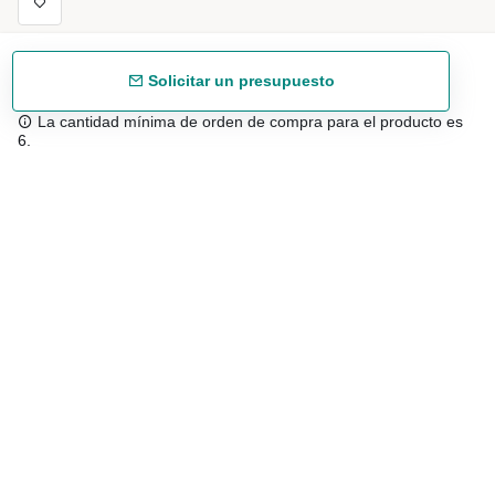
Solicitar un presupuesto
La cantidad mínima de orden de compra para el producto es
6.
Envío gratuíto
48/72 h a partir de 199 € (España peninsular)
Asesoramiento experto