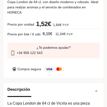
Copa London de 64 cl, con diseño moderno y robusto. Ideal
para realzar aromas y el servicio de combinados en
HORECA.
1,52€
Precio por unidad
1,84€
P.V.P.
9,10€
11,04€
Precio por lote / 6 uds
P.V.P.
¿Te podemos ayudar?
+34 958 122 543
Compra segura
Descripción
La Copa London de 64 cl de Vicrila es una pieza