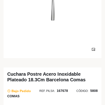
Cuchara Postre Acero Inoxidable
Plateado 18.3Cm Barcelona Comas
167678
5808
Bajo Pedido
REF. PILSA:
CÓDIGO:
COMAS