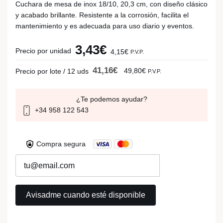
Cuchara de mesa de inox 18/10, 20,3 cm, con diseño clásico
y acabado brillante. Resistente a la corrosión, facilita el
mantenimiento y es adecuada para uso diario y eventos.
3,43€
Precio por unidad
4,15€
P.V.P.
41,16€
49,80€
Precio por lote / 12 uds
P.V.P.
¿Te podemos ayudar?
+34 958 122 543
Compra segura