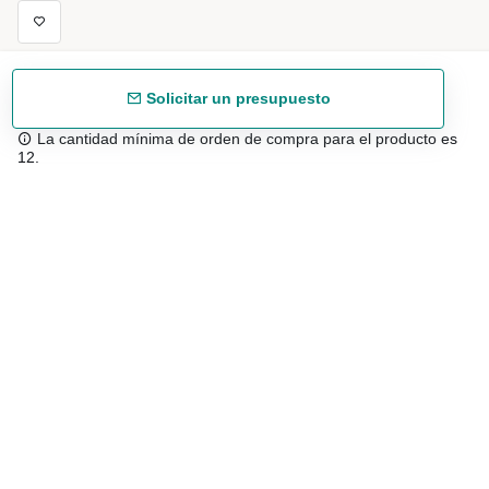
Solicitar un presupuesto
La cantidad mínima de orden de compra para el producto es
12.
Envío gratuíto
48/72 h a partir de 199 € (España peninsular)