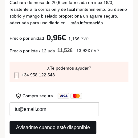
Cuchara de mesa de 20,6 cm fabricada en inox 18/0,
resistente a la corrosión y de fácil mantenimiento. Su diseño
sobrio y mango biselado proporciona un agarre seguro,
adecuada para uso diario en...
más información
0,96€
Precio por unidad
1,16€
P.V.P.
11,52€
13,92€
Precio por lote / 12 uds
P.V.P.
¿Te podemos ayudar?
+34 958 122 543
Compra segura