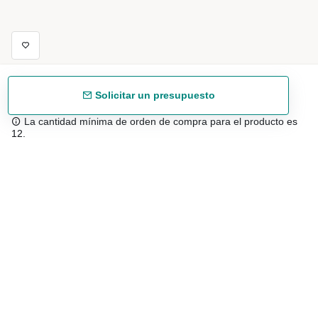
Solicitar un presupuesto
La cantidad mínima de orden de compra para el producto es
12.
Envío gratuíto
48/72 h a partir de 199 € (España peninsular)