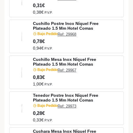
0,31€
0,38€
P.V.P.
Cuchillo Postre Inox Níquel Free
Plateado 1.5 Mm Hotel Comas
Bajo Pedido
Ref: 29968
0,78€
0,94€
P.V.P.
Cuchillo Mesa Inox Níquel Free
Plateado 1.5 Mm Hotel Comas
Bajo Pedido
Ref: 29967
0,83€
1,00€
P.V.P.
Tenedor Postre Inox Níquel Free
Plateado 1.5 Mm Hotel Comas
Bajo Pedido
Ref: 29973
0,28€
0,33€
P.V.P.
Cuchara Mesa Inox Níquel Free