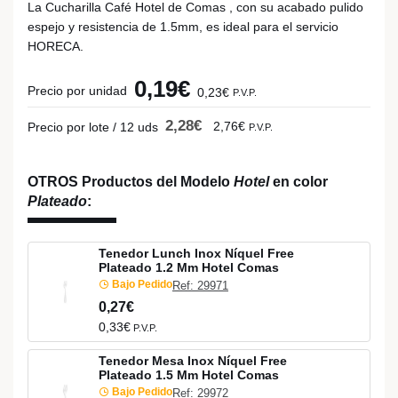
La Cucharilla Café Hotel de Comas , con su acabado pulido
espejo y resistencia de 1.5mm, es ideal para el servicio
HORECA.
0,19€
Precio por unidad
0,23€
P.V.P.
2,28€
2,76€
Precio por lote / 12 uds
P.V.P.
OTROS Productos del Modelo
Hotel
en color
Plateado
:
Tenedor Lunch Inox Níquel Free
Plateado 1.2 Mm Hotel Comas
Bajo Pedido
Ref: 29971
0,27€
0,33€
P.V.P.
Tenedor Mesa Inox Níquel Free
Plateado 1.5 Mm Hotel Comas
Bajo Pedido
Ref: 29972