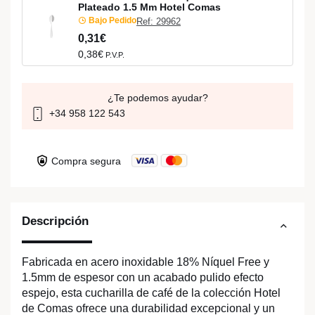
Plateado 1.5 Mm Hotel Comas
Bajo Pedido
Ref: 29962
0,31€
0,38€
P.V.P.
¿Te podemos ayudar?
+34 958 122 543
Compra segura
Descripción
Fabricada en acero inoxidable 18% Níquel Free y
1.5mm de espesor con un acabado pulido efecto
espejo, esta cucharilla de café de la colección Hotel
de Comas ofrece una durabilidad excepcional y un