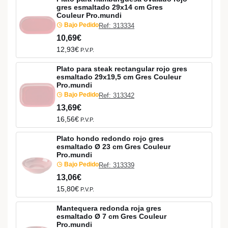
gres esmaltado 29x14 cm Gres
Couleur Pro.mundi
Bajo Pedido
Ref: 313334
10,69€
12,93€
P.V.P.
Plato para steak rectangular rojo gres
esmaltado 29x19,5 cm Gres Couleur
Pro.mundi
Bajo Pedido
Ref: 313342
13,69€
16,56€
P.V.P.
Plato hondo redondo rojo gres
esmaltado Ø 23 cm Gres Couleur
Pro.mundi
Bajo Pedido
Ref: 313339
13,06€
15,80€
P.V.P.
Mantequera redonda roja gres
esmaltado Ø 7 cm Gres Couleur
Pro.mundi