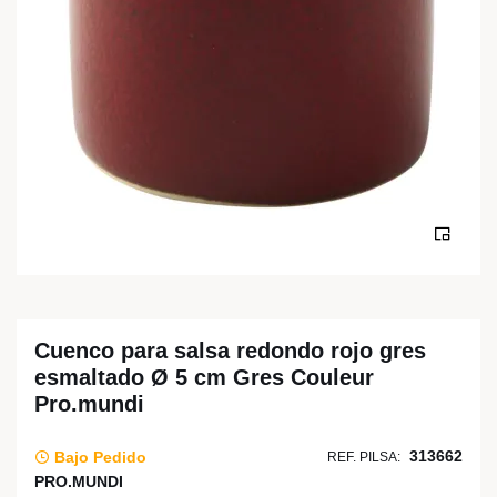
Cuenco para salsa redondo rojo gres
esmaltado Ø 5 cm Gres Couleur
Pro.mundi
313662
Bajo Pedido
REF. PILSA:
PRO.MUNDI