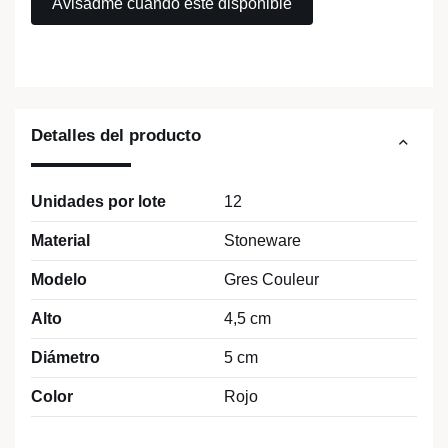
Detalles del producto
Unidades por lote
12
Material
Stoneware
Modelo
Gres Couleur
Alto
4,5 cm
Diámetro
5 cm
Color
Rojo