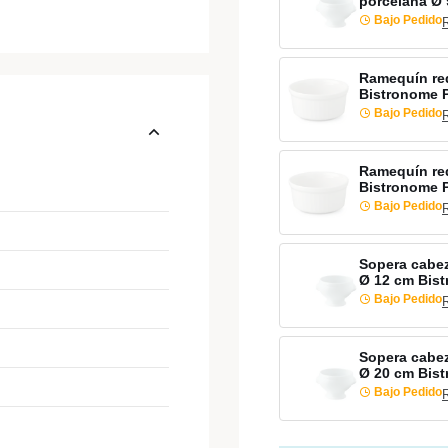
porcelana Ø 
Bajo Pedido
Ramequín re
Bistronome 
Bajo Pedido
Ramequín re
Bistronome 
Bajo Pedido
Sopera cabez
Ø 12 cm Bis
Bajo Pedido
Sopera cabez
Ø 20 cm Bis
Bajo Pedido