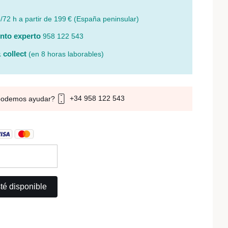
/72 h a partir de 199 € (España peninsular)
nto experto
958 122 543
 collect
(en 8 horas laborables)
+34 958 122 543
podemos ayudar?