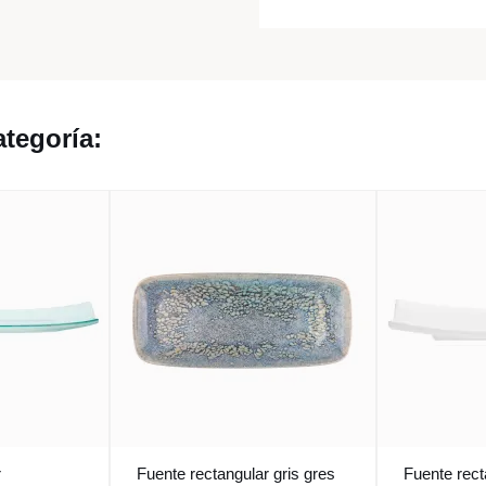
tegoría:
r
Fuente rectangular gris gres
Fuente rect