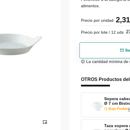
alimentos.
2,3
Precio por unidad
2
Precio por lote / 12 uds
So
La cantidad mínima de 
OTROS Productos de
Sopera cabez
Ø 7 cm Bist
Bajo Pedido
Taza sopera 