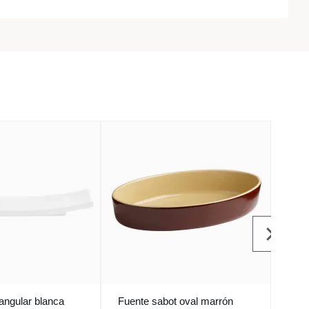
angular blanca
Fuente sabot oval marrón
Fuen