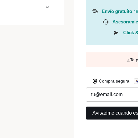
Envío gratuíto
48
Asesoramie
Click &
¿Te 
Compra segura