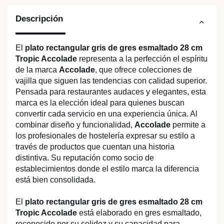
Descripción
El
plato rectangular gris de gres esmaltado 28 cm
Tropic Accolade
representa a la perfección el espíritu
de la marca
Accolade
, que ofrece colecciones de
vajilla que siguen las tendencias con calidad superior.
Pensada para restaurantes audaces y elegantes, esta
marca es la elección ideal para quienes buscan
convertir cada servicio en una experiencia única. Al
combinar diseño y funcionalidad,
Accolade
permite a
los profesionales de hostelería expresar su estilo a
través de productos que cuentan una historia
distintiva. Su reputación como socio de
establecimientos donde el estilo marca la diferencia
está bien consolidada.
El
plato rectangular gris de gres esmaltado 28 cm
Tropic Accolade
está elaborado en gres esmaltado,
reconocido por su solidez y su capacidad para