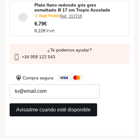
Plato llano redondo gris gres
esmaltado Ø 17 cm Tropic Accolade
Bajo Pedido
Ref: 313718
6,79€
8,22€
P.V.P.
¿Te podemos ayudar?
+34 958 122 543
Compra segura