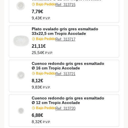
Bajo Pedido
Ref: 313715
7,79€
9,43€
P.V.P.
Plato ovalado gris gres esmaltado
33x22,5 cm Tropic Accolade
Bajo Pedido
Ref: 313717
21,11€
25,54€
P.V.P.
Cuenco redondo gris gres esmaltado
Ø 16 cm Tropic Accolade
Bajo Pedido
Ref: 313721
8,12€
9,83€
P.V.P.
Cuenco redondo gris gres esmaltado
Ø 12 cm Tropic Accolade
Bajo Pedido
Ref: 313720
6,88€
8,32€
P.V.P.