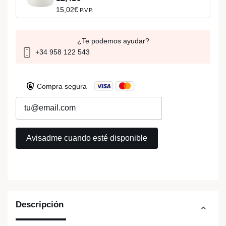
15,02€
P.V.P.
¿Te podemos ayudar?
+34 958 122 543
Compra segura
Descripción