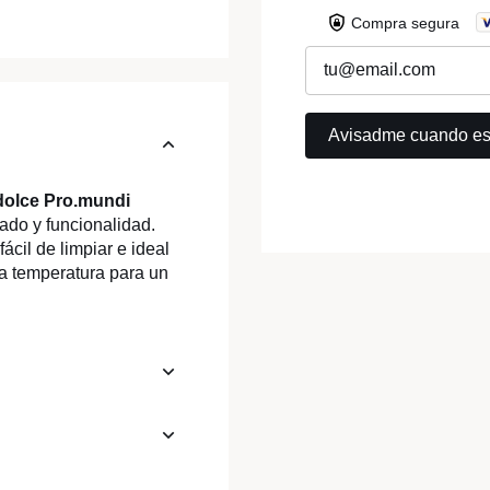
Compra segura
 dolce Pro.mundi
ado y funcionalidad.
ácil de limpiar e ideal
la temperatura para un