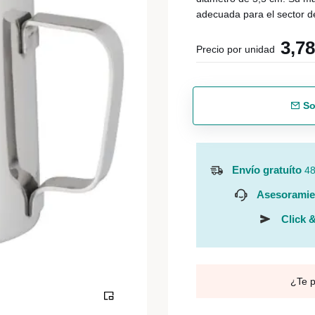
adecuada para el sector de
3,7
Precio por unidad
So
Envío gratuíto
48
Asesoramie
Click &
¿Te 