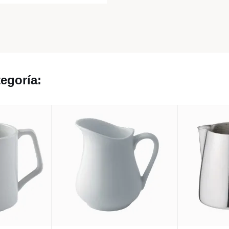
egoría: