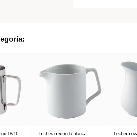
egoría:
nox 18/10
Lechera redonda blanca
Lechera ov