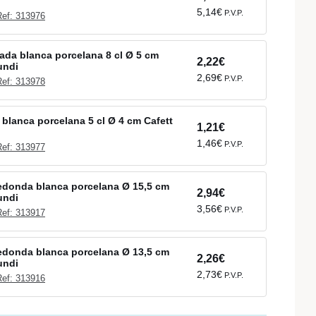
5,14€
P.V.P.
Ref: 313976
ada blanca porcelana 8 cl Ø 5 cm
2,22€
undi
2,69€
P.V.P.
Ref: 313978
 blanca porcelana 5 cl Ø 4 cm Cafett
1,21€
1,46€
P.V.P.
Ref: 313977
edonda blanca porcelana Ø 15,5 cm
2,94€
undi
3,56€
P.V.P.
Ref: 313917
edonda blanca porcelana Ø 13,5 cm
2,26€
undi
2,73€
P.V.P.
Ref: 313916