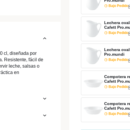
Pro.mundi
Bajo Pedido
Lechera oval
Cafett Pro.m
Bajo Pedido
Lechera oval
0 cl, diseñada por
Pro.mundi
. Resistente, fácil de
Bajo Pedido
rvir leche, salsas o
ráctica en
Compotera r
Cafett Pro.m
Bajo Pedido
Compotera r
Cafett Pro.m
Bajo Pedido