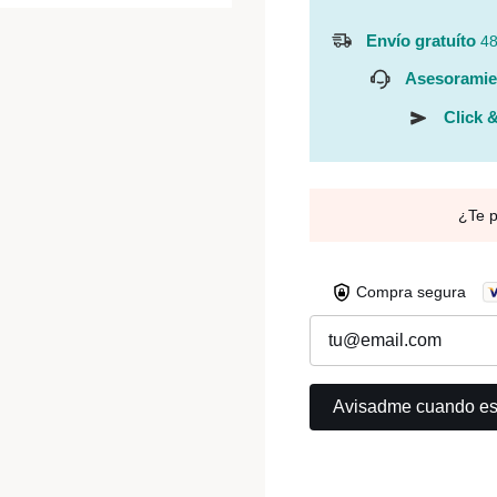
Envío gratuíto
48
Asesoramie
Click &
¿Te 
Compra segura