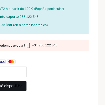
/72 h a partir de 199 € (España peninsular)
nto experto
958 122 543
 collect
(en 8 horas laborables)
+34 958 122 543
podemos ayudar?