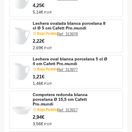
4,25€
5,14€
P.V.P.
Lechera ovalada blanca porcelana 8
cl Ø 5 cm Cafett Pro.mundi
Bajo Pedido
Ref: 313978
2,22€
2,69€
P.V.P.
Lechera oval blanca porcelana 5 cl Ø
4 cm Cafett Pro.mundi
Bajo Pedido
Ref: 313977
1,21€
1,46€
P.V.P.
Compotera redonda blanca
porcelana Ø 15,5 cm Cafett
Pro.mundi
Bajo Pedido
Ref: 313917
2,94€
3,56€
P.V.P.