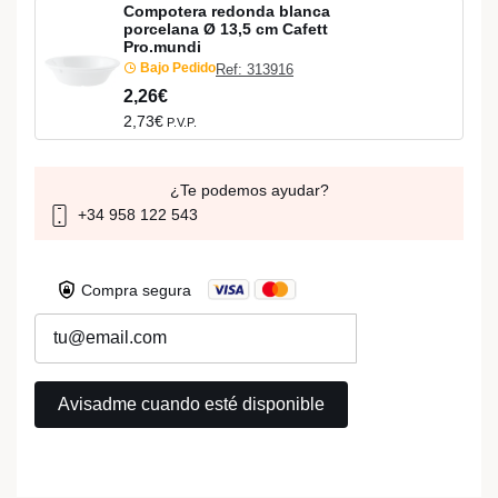
Compotera redonda blanca
porcelana Ø 13,5 cm Cafett
Pro.mundi
Bajo Pedido
Ref: 313916
2,26€
2,73€
P.V.P.
¿Te podemos ayudar?
+34 958 122 543
Compra segura