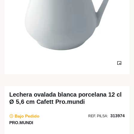
Lechera ovalada blanca porcelana 12 cl
Ø 5,6 cm Cafett Pro.mundi
313974
Bajo Pedido
REF. PILSA:
PRO.MUNDI