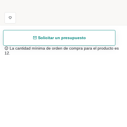
Solicitar un presupuesto
La cantidad mínima de orden de compra para el producto es
12.
Envío gratuíto
48/72 h a partir de 199 € (España peninsular)