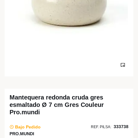
Mantequera redonda cruda gres
esmaltado Ø 7 cm Gres Couleur
Pro.mundi
333738
Bajo Pedido
REF. PILSA:
PRO.MUNDI