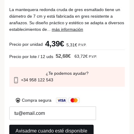
La mantequera redonda cruda de gres esmaltado tiene un
diámetro de 7 cm y está fabricada en gres resistente a
arañazos. Su diseño práctico y estético se adapta a diversos
establecimientos de...
más información
4,39€
Precio por unidad
5,31€
P.V.P.
52,68€
63,72€
Precio por lote / 12 uds
P.V.P.
¿Te podemos ayudar?
+34 958 122 543
Compra segura