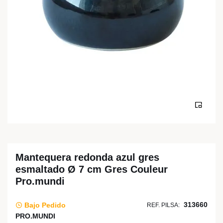
Mantequera redonda azul gres
esmaltado Ø 7 cm Gres Couleur
Pro.mundi
313660
Bajo Pedido
REF. PILSA:
PRO.MUNDI