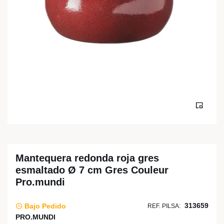
Mantequera redonda roja gres
esmaltado Ø 7 cm Gres Couleur
Pro.mundi
313659
Bajo Pedido
REF. PILSA:
PRO.MUNDI