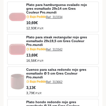
Plato para hamburguesa ovalado rojo
gres esmaltado 29x14 cm Gres
Couleur Pro.mundi
Bajo Pedido
Ref: 313334
10,69€
12,93€
P.V.P.
Plato para steak rectangular rojo gres
esmaltado 29x19,5 cm Gres Couleur
Pro.mundi
Bajo Pedido
Ref: 313342
13,69€
16,56€
P.V.P.
Cuenco para salsa redondo rojo gres
esmaltado Ø 5 cm Gres Couleur
Pro.mundi
Bajo Pedido
Ref: 313662
3,13€
3,79€
P.V.P.
Plato hondo redondo rojo gres
esmaltado Ø 23 cm Gres Couleur