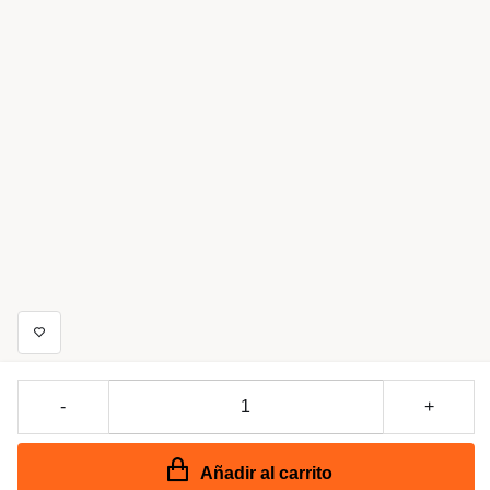
-
+
Añadir al carrito