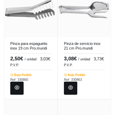
Pinza para espaguetis
Pinza de servicio inox
inox 19 cm Pro.mundi
21 cm Pro.mundi
2,50€
3,08€
3,03€
3,73€
/ unidad
/ unidad
P.V.P.
P.V.P.
Bajo Pedido
Bajo Pedido
Ref: 330865
Ref: 330863