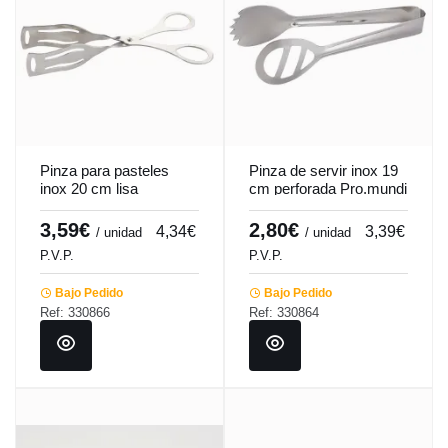
Pinza para pasteles
Pinza de servir inox 19
inox 20 cm lisa
cm perforada Pro.mundi
Pro.mundi
3,59€
2,80€
4,34€
3,39€
/ unidad
/ unidad
P.V.P.
P.V.P.
Bajo Pedido
Bajo Pedido
Ref: 330866
Ref: 330864