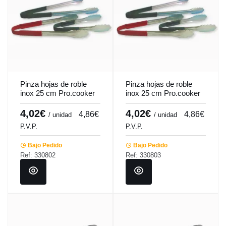
Pinza hojas de roble
Pinza hojas de roble
inox 25 cm Pro.cooker
inox 25 cm Pro.cooker
4,02€
4,02€
4,86€
4,86€
/ unidad
/ unidad
P.V.P.
P.V.P.
Bajo Pedido
Bajo Pedido
Ref: 330802
Ref: 330803