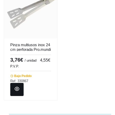
Pinza multiusos inox 24
cm perforada Pro.mundi
3,76€
4,55€
/ unidad
P.V.P.
Bajo Pedido
Ref: 330867