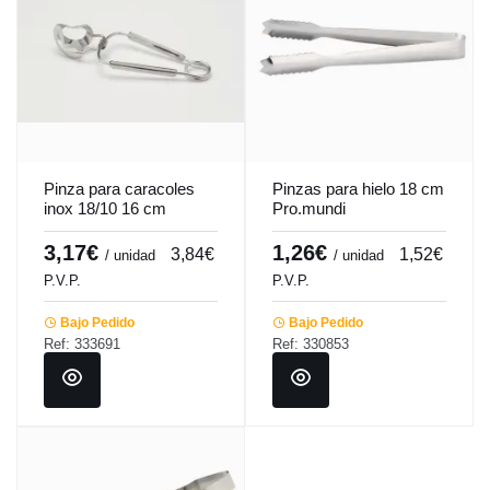
Pinza para caracoles
Pinzas para hielo 18 cm
inox 18/10 16 cm
Pro.mundi
Pro.mundi
3,17€
1,26€
3,84€
1,52€
/ unidad
/ unidad
P.V.P.
P.V.P.
Bajo Pedido
Bajo Pedido
Ref: 333691
Ref: 330853