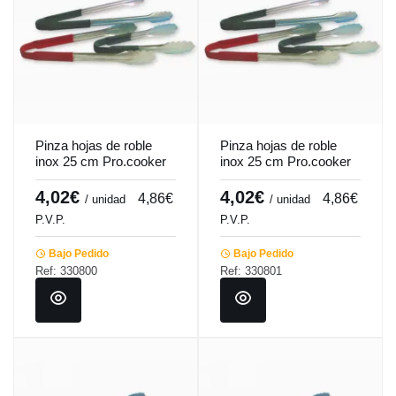
Pinza hojas de roble
Pinza hojas de roble
inox 25 cm Pro.cooker
inox 25 cm Pro.cooker
4,02€
4,02€
4,86€
4,86€
/ unidad
/ unidad
P.V.P.
P.V.P.
Bajo Pedido
Bajo Pedido
Ref: 330800
Ref: 330801