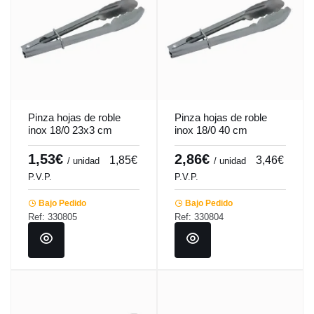
Pinza hojas de roble
Pinza hojas de roble
inox 18/0 23x3 cm
inox 18/0 40 cm
Pro.cooker
Pro.cooker
1,53€
2,86€
1,85€
3,46€
/ unidad
/ unidad
P.V.P.
P.V.P.
Bajo Pedido
Bajo Pedido
Ref: 330805
Ref: 330804