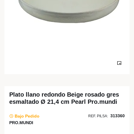
Plato llano redondo Beige rosado gres
esmaltado Ø 21,4 cm Pearl Pro.mundi
313360
Bajo Pedido
REF. PILSA:
PRO.MUNDI