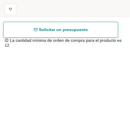
Solicitar un presupuesto
La cantidad mínima de orden de compra para el producto es
12.
Envío gratuíto
48/72 h a partir de 199 € (España peninsular)