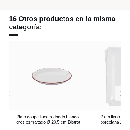
16 Otros productos en la misma
categoría:
Plato coupe llano redondo blanco
Plato llano cua
gres esmaltado Ø 20,5 cm Bistrot
porcelana 26,5
Pro.mundi
Pro.mundi