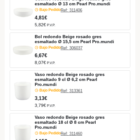
esmaltado Ø 13 cm Pearl Pro.mundi
Bajo Pedido
Ref: 311406
4,81€
5,82€
P.V.P.
Bol redondo Beige rosado gres
esmaltado Ø 15,5 cm Pearl Pro.mundi
Bajo Pedido
Ref: 306037
6,67€
8,07€
P.V.P.
Vaso redondo Beige rosado gres
esmaltado 9 cl Ø 6,2 cm Pearl
Pro.mundi
Bajo Pedido
Ref: 313361
3,13€
3,79€
P.V.P.
Vaso redondo Beige rosado gres
esmaltado 18 cl Ø 8 cm Pearl
Pro.mundi
Bajo Pedido
Ref: 311460