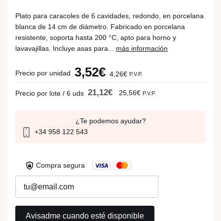
Plato para caracoles de 6 cavidades, redondo, en porcelana
blanca de 14 cm de diámetro. Fabricado en porcelana
resistente, soporta hasta 200 °C, apto para horno y
lavavajillas. Incluye asas para...
más información
3,52€
Precio por unidad
4,26€
P.V.P.
21,12€
25,56€
Precio por lote / 6 uds
P.V.P.
¿Te podemos ayudar?
+34 958 122 543
Compra segura