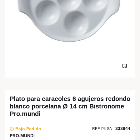
Plato para caracoles 6 agujeros redondo
blanco porcelana Ø 14 cm Bistronome
Pro.mundi
333644
Bajo Pedido
REF. PILSA:
PRO.MUNDI