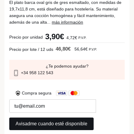
El plato barca oval gris de gres esmaltado, con medidas de
19,7x11,8 cm, está diseñado para hostelería. Su material
asegura una cocción homogénea y fácil mantenimiento,
además de una alta...
más información
3,90€
Precio por unidad
4,72€
P.V.P.
46,80€
56,64€
Precio por lote / 12 uds
P.V.P.
¿Te podemos ayudar?
+34 958 122 543
Compra segura