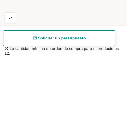
Solicitar un presupuesto
La cantidad mínima de orden de compra para el producto es
12.
Envío gratuíto
48/72 h a partir de 199 € (España peninsular)