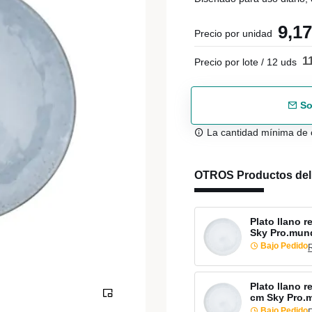
9,1
Precio por unidad
1
Precio por lote / 12 uds
So
La cantidad mínima de 
OTROS Productos de
Plato llano 
Sky Pro.mun
Bajo Pedido
Plato llano 
cm Sky Pro.
Bajo Pedido