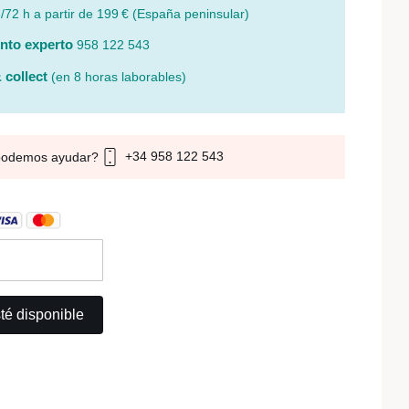
/72 h a partir de 199 € (España peninsular)
nto experto
958 122 543
 collect
(en 8 horas laborables)
+34 958 122 543
podemos ayudar?