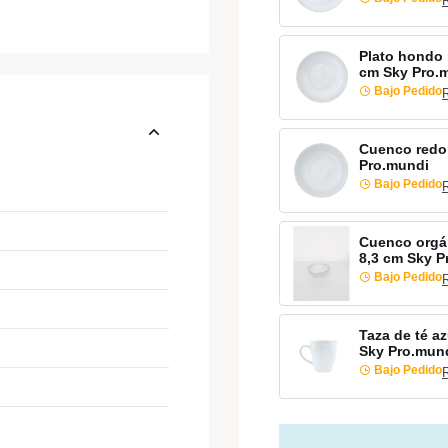
Plato hondo 
cm Sky Pro.
Bajo Pedido
Cuenco redo
Pro.mundi
Bajo Pedido
Cuenco orgá
8,3 cm Sky P
Bajo Pedido
Taza de té a
Sky Pro.mun
Bajo Pedido