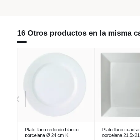
16 Otros productos en la misma ca
Plato llano redondo blanco
Plato llano cuadra
porcelana Ø 24 cm K
porcelana 21,5x2