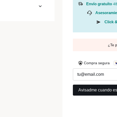
Envío gratuíto
48
Asesoramie
Click &
¿Te 
Compra segura