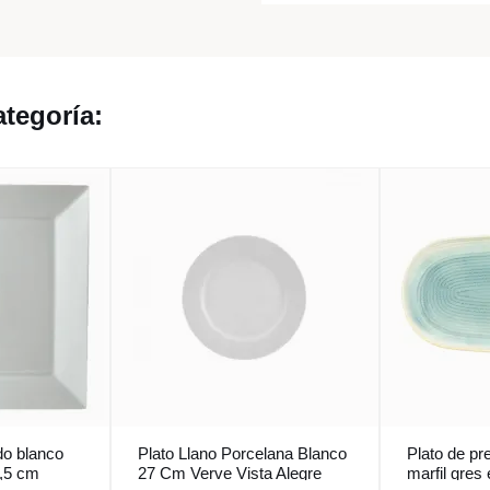
tegoría:
do blanco
Plato Llano Porcelana Blanco
Plato de pr
1,5 cm
27 Cm Verve Vista Alegre
marfil gres