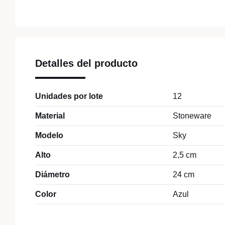
Detalles del producto
Unidades por lote
12
Material
Stoneware
Modelo
Sky
Alto
2,5 cm
Diámetro
24 cm
Color
Azul