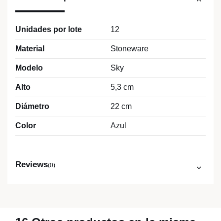
Unidades por lote
12
Material
Stoneware
Modelo
Sky
Alto
5,3 cm
Diámetro
22 cm
Color
Azul
Reviews
(0)