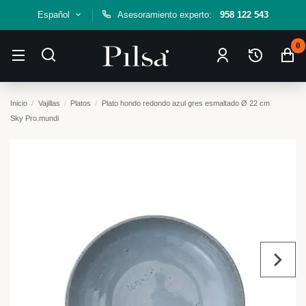
Español
Asesoramiento experto:
958 122 543
0
Inicio
Vajillas
Platos
Plato hondo redondo azul gres esmaltado Ø 22 cm
Sky Pro.mundi