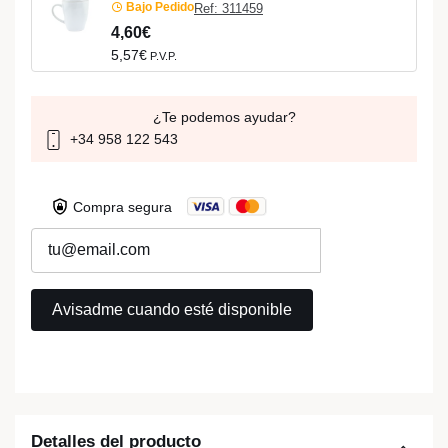
Bajo Pedido
Ref: 311459
4,60€
5,57€
P.V.P.
¿Te podemos ayudar?
+34 958 122 543
Compra segura
Detalles del producto