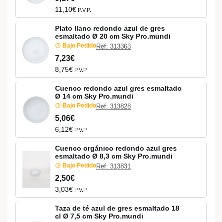
11,10€
P.V.P.
Plato llano redondo azul de gres
esmaltado Ø 20 cm Sky Pro.mundi
Bajo Pedido
Ref: 313363
7,23€
8,75€
P.V.P.
Cuenco redondo azul gres esmaltado
Ø 14 cm Sky Pro.mundi
Bajo Pedido
Ref: 313828
5,06€
6,12€
P.V.P.
Cuenco orgánico redondo azul gres
esmaltado Ø 8,3 cm Sky Pro.mundi
Bajo Pedido
Ref: 313831
2,50€
3,03€
P.V.P.
Taza de té azul de gres esmaltado 18
cl Ø 7,5 cm Sky Pro.mundi