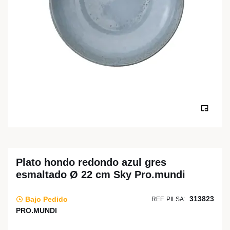
Plato hondo redondo azul gres
esmaltado Ø 22 cm Sky Pro.mundi
313823
Bajo Pedido
REF. PILSA:
PRO.MUNDI