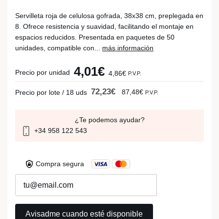
Servilleta roja de celulosa gofrada, 38x38 cm, preplegada en
8. Ofrece resistencia y suavidad, facilitando el montaje en
espacios reducidos. Presentada en paquetes de 50
unidades, compatible con...
más información
4,01€
Precio por unidad
4,86€
P.V.P.
72,23€
87,48€
Precio por lote / 18 uds
P.V.P.
¿Te podemos ayudar?
+34 958 122 543
Compra segura