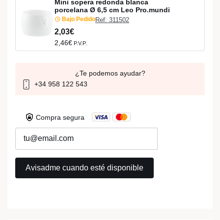
Mini sopera redonda blanca
porcelana Ø 6,5 cm Leo Pro.mundi
Bajo Pedido
Ref: 311502
2,03€
2,46€
P.V.P.
¿Te podemos ayudar?
+34 958 122 543
Compra segura