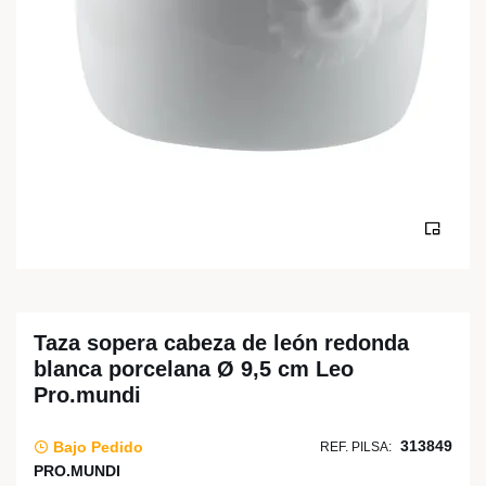
Taza sopera cabeza de león redonda
blanca porcelana Ø 9,5 cm Leo
Pro.mundi
313849
Bajo Pedido
REF. PILSA:
PRO.MUNDI