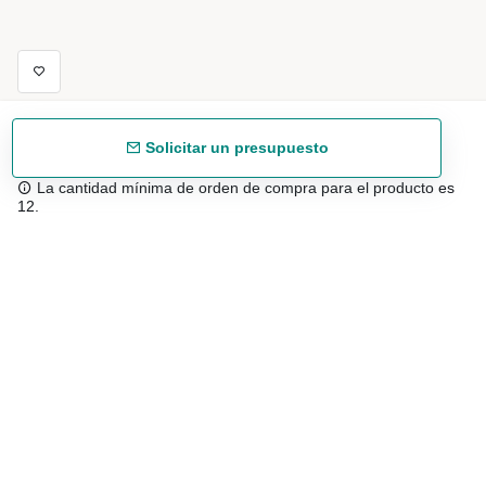
Solicitar un presupuesto
La cantidad mínima de orden de compra para el producto es
12.
Envío gratuíto
48/72 h a partir de 199 € (España peninsular)