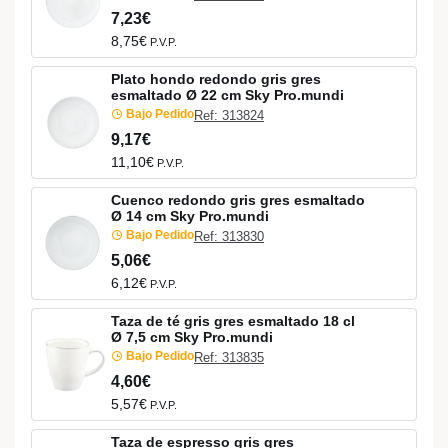
7,23€
8,75€
P.V.P.
Plato hondo redondo gris gres
esmaltado Ø 22 cm Sky Pro.mundi
Bajo Pedido
Ref: 313824
9,17€
11,10€
P.V.P.
Cuenco redondo gris gres esmaltado
Ø 14 cm Sky Pro.mundi
Bajo Pedido
Ref: 313830
5,06€
6,12€
P.V.P.
Taza de té gris gres esmaltado 18 cl
Ø 7,5 cm Sky Pro.mundi
Bajo Pedido
Ref: 313835
4,60€
5,57€
P.V.P.
Taza de espresso gris gres