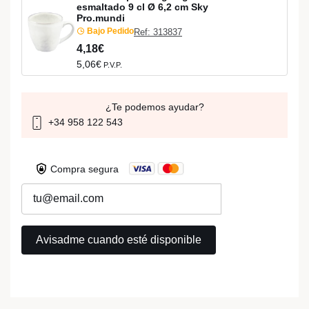
esmaltado 9 cl Ø 6,2 cm Sky
Pro.mundi
Bajo Pedido
Ref: 313837
4,18€
5,06€
P.V.P.
¿Te podemos ayudar?
+34 958 122 543
Compra segura