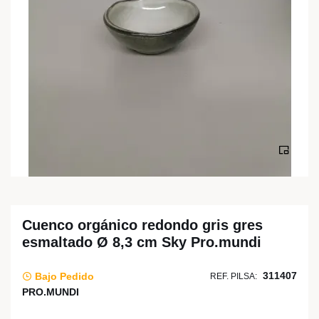
Cuenco orgánico redondo gris gres
esmaltado Ø 8,3 cm Sky Pro.mundi
311407
Bajo Pedido
REF. PILSA:
PRO.MUNDI