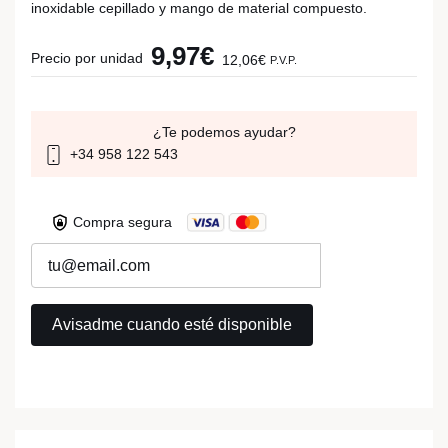
inoxidable cepillado y mango de material compuesto.
9,97€
Precio por unidad
12,06€
P.V.P.
¿Te podemos ayudar?
+34 958 122 543
Compra segura