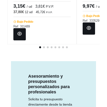
Pro.mundi
3,15€
9,97€
3,81€
/ ud
P.V.P.
/ unidad
37,80€
12 ud
45,72€
P.V.P.
Bajo Pedido
Ref: 333529
Bajo Pedido
Ref: 311489
Asesoramiento y
presupuestos
personalizados para
profesionales
Solicita tu presupuesto
directamente desde la tienda