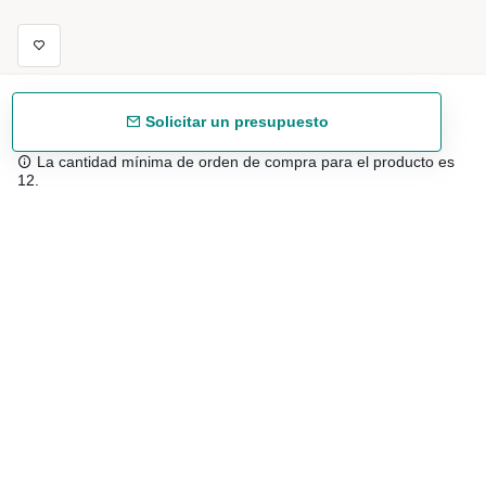
Solicitar un presupuesto
La cantidad mínima de orden de compra para el producto es
12.
Envío gratuíto
48/72 h a partir de 199 € (España peninsular)