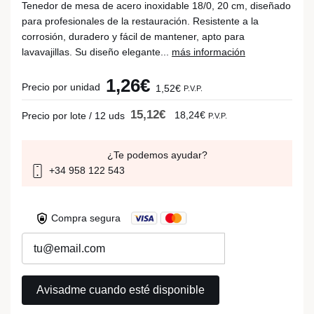
Tenedor de mesa de acero inoxidable 18/0, 20 cm, diseñado
para profesionales de la restauración. Resistente a la
corrosión, duradero y fácil de mantener, apto para
lavavajillas. Su diseño elegante...
más información
1,26€
Precio por unidad
1,52€
P.V.P.
15,12€
18,24€
Precio por lote / 12 uds
P.V.P.
¿Te podemos ayudar?
+34 958 122 543
Compra segura