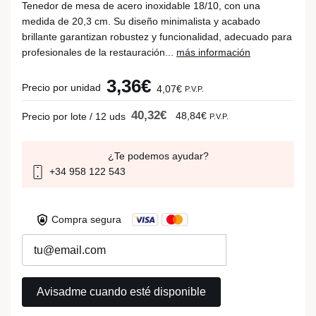
Tenedor de mesa de acero inoxidable 18/10, con una
medida de 20,3 cm. Su diseño minimalista y acabado
brillante garantizan robustez y funcionalidad, adecuado para
profesionales de la restauración...
más información
3,36€
Precio por unidad
4,07€
P.V.P.
40,32€
48,84€
Precio por lote / 12 uds
P.V.P.
¿Te podemos ayudar?
+34 958 122 543
Compra segura