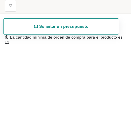
Solicitar un presupuesto
La cantidad mínima de orden de compra para el producto es
12.
Envío gratuíto
48/72 h a partir de 199 € (España peninsular)