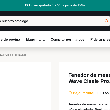
Envío gratuito
48/72h a partir de 199 €
e de cocina
Maquinaria
Comprar por marcas
Pide tu pr
ave Cisele Pro.mundi
Tenedor de mesa
Wave Cisele Pro
Bajo Pedido
REF. PILSA:
Tenedor de mesa de acero
Wave cincelado. Resistente