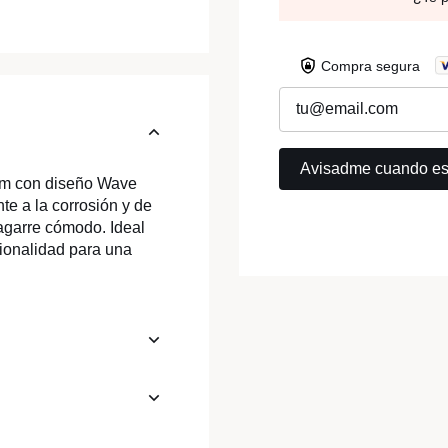
Compra segura
 cm con diseño Wave
te a la corrosión y de
 agarre cómodo. Ideal
cionalidad para una