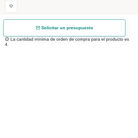
Solicitar un presupuesto
La cantidad mínima de orden de compra para el producto es
4.
Envío gratuíto
48/72 h a partir de 199 € (España peninsular)