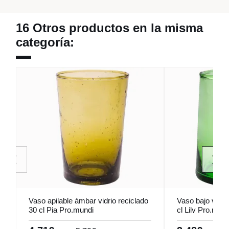
16 Otros productos en la misma
categoría:
Vaso apilable ámbar vidrio reciclado
Vaso bajo verde
30 cl Pia Pro.mundi
cl Lily Pro.mund