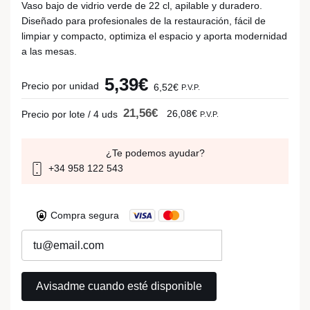
Vaso bajo de vidrio verde de 22 cl, apilable y duradero.
Diseñado para profesionales de la restauración, fácil de
limpiar y compacto, optimiza el espacio y aporta modernidad
a las mesas.
5,39€
Precio por unidad
6,52€
P.V.P.
21,56€
26,08€
Precio por lote / 4 uds
P.V.P.
¿Te podemos ayudar?
+34 958 122 543
Compra segura