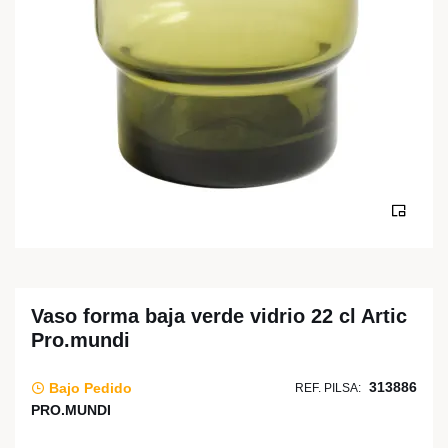
Vaso forma baja verde vidrio 22 cl Artic
Pro.mundi
313886
Bajo Pedido
REF. PILSA:
PRO.MUNDI