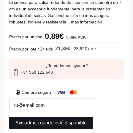
El cuenco para salsa redondo de inox con un diámetro de 7
cm es un accesorio fundamental para la presentación
individual de salsas. Su construcción en inox asegura
robustez, higiene y resistencia...
más información
0,89€
Precio por unidad
1,08€
P.V.P.
21,36€
25,92€
Precio por lote / 24 uds
P.V.P.
¿Te podemos ayudar?
+34 958 122 543
Compra segura