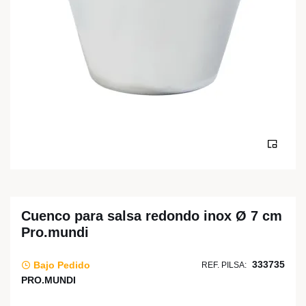
Cuenco para salsa redondo inox Ø 7 cm
Pro.mundi
333735
Bajo Pedido
REF. PILSA:
PRO.MUNDI