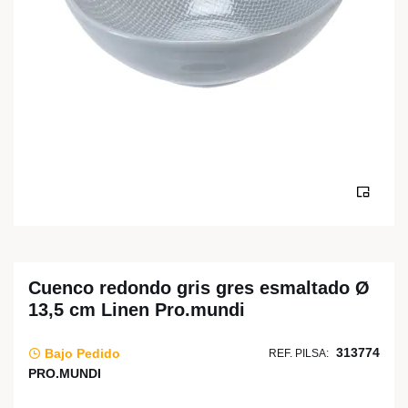
Cuenco redondo gris gres esmaltado Ø
13,5 cm Linen Pro.mundi
313774
Bajo Pedido
REF. PILSA:
PRO.MUNDI