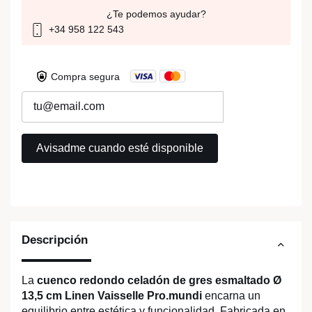
¿Te podemos ayudar?
+34 958 122 543
Compra segura
Descripción
La
cuenco redondo celadón de gres esmaltado Ø
13,5 cm Linen Vaisselle Pro.mundi
encarna un
equilibrio entre estética y funcionalidad. Fabricada en