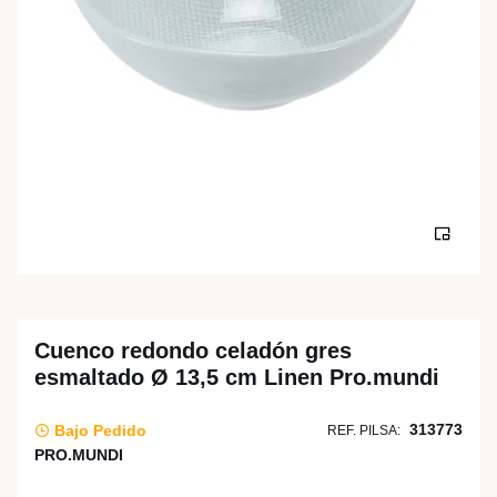
Cuenco redondo celadón gres
esmaltado Ø 13,5 cm Linen Pro.mundi
313773
Bajo Pedido
REF. PILSA:
PRO.MUNDI