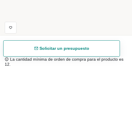
Solicitar un presupuesto
La cantidad mínima de orden de compra para el producto es
12.
Envío gratuíto
48/72 h a partir de 199 € (España peninsular)