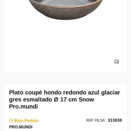
Plato coupé hondo redondo azul glaciar
gres esmaltado Ø 17 cm Snow
Pro.mundi
313838
Bajo Pedido
REF. PILSA:
PRO.MUNDI