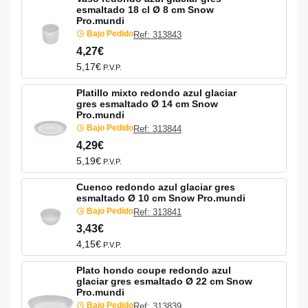
esmaltado 18 cl Ø 8 cm Snow
Pro.mundi
Bajo Pedido
Ref: 313843
4,27€
5,17€
P.V.P.
Platillo mixto redondo azul glaciar
gres esmaltado Ø 14 cm Snow
Pro.mundi
Bajo Pedido
Ref: 313844
4,29€
5,19€
P.V.P.
Cuenco redondo azul glaciar gres
esmaltado Ø 10 cm Snow Pro.mundi
Bajo Pedido
Ref: 313841
3,43€
4,15€
P.V.P.
Plato hondo coupe redondo azul
glaciar gres esmaltado Ø 22 cm Snow
Pro.mundi
Bajo Pedido
Ref: 313839