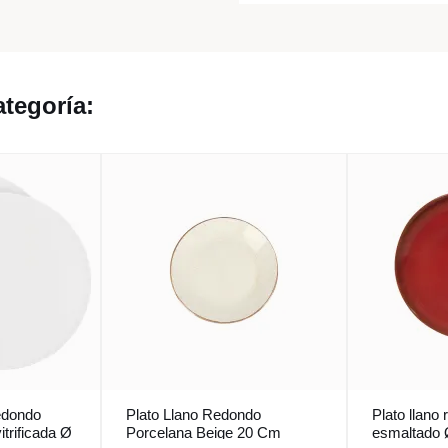
tegoría:
redondo
Plato Llano Redondo
Plato llano
itrificada Ø
Porcelana Beige 20 Cm
esmaltado 