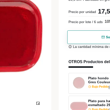
17,
Precio por unidad
10
Precio por lote / 6 uds
So
La cantidad mínima de 
OTROS Productos de
Plato hondo 
Gres Couleu
Bajo Pedido
Plato para h
esmaltado 2
Bajo Pedido