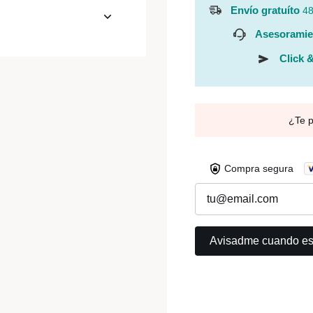
Envío gratuíto
48
Asesoramie
Click &
¿Te 
Compra segura