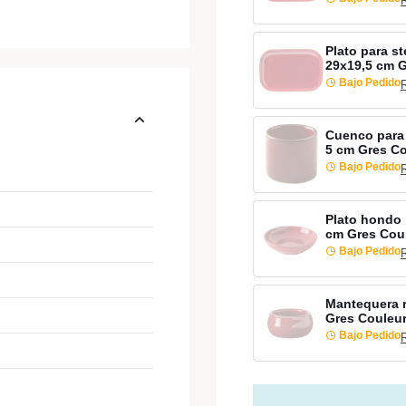
Plato para s
29x19,5 cm G
Bajo Pedido
Cuenco para 
5 cm Gres Co
Bajo Pedido
Plato hondo 
cm Gres Cou
Bajo Pedido
Mantequera r
Gres Couleu
Bajo Pedido