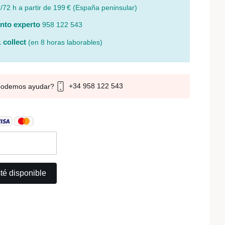
/72 h a partir de 199 € (España peninsular)
nto experto
958 122 543
 collect
(en 8 horas laborables)
+34 958 122 543
podemos ayudar?