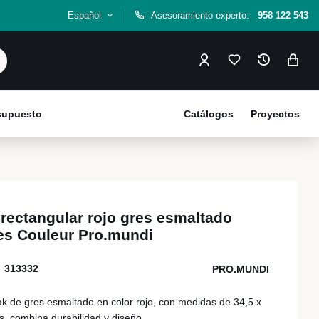
Español
Asesoramiento experto:
958 122 543
esupuesto
Catálogos
Proyectos
 rectangular rojo gres esmaltado
es Couleur Pro.mundi
313332
PRO.MUNDI
ak de gres esmaltado en color rojo, con medidas de 34,5 x
s, combina durabilidad y diseño.