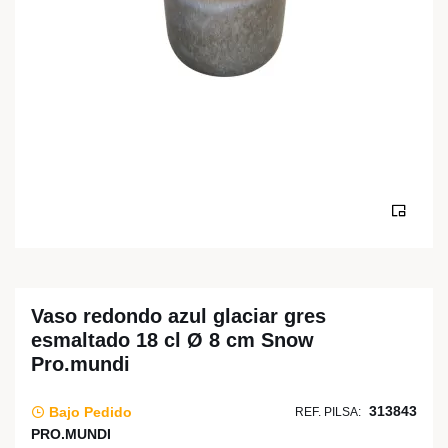
Vaso redondo azul glaciar gres
esmaltado 18 cl Ø 8 cm Snow
Pro.mundi
313843
Bajo Pedido
REF. PILSA:
PRO.MUNDI