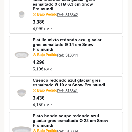
esmaltado 9 cl Ø 6,3 cm Snow
Pro.mundi
Bajo Pedido
Ref: 313842
3,38€
4,09€
P.V.P.
Platillo mixto redondo azul glaciar
gres esmaltado Ø 14 cm Snow
Pro.mundi
Bajo Pedido
Ref: 313844
4,29€
5,19€
P.V.P.
Cuenco redondo azul glaciar gres
esmaltado Ø 10 cm Snow Pro.mundi
Bajo Pedido
Ref: 313841
3,43€
4,15€
P.V.P.
Plato hondo coupe redondo azul
glaciar gres esmaltado Ø 22 cm Snow
Pro.mundi
Bajo Pedido
Ref: 313839