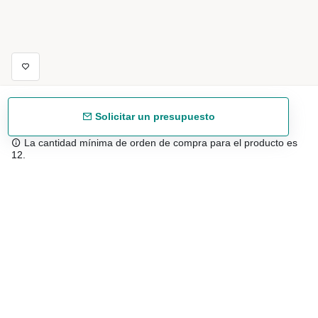
Solicitar un presupuesto
La cantidad mínima de orden de compra para el producto es
12.
Envío gratuíto
48/72 h a partir de 199 € (España peninsular)